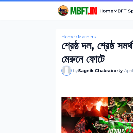
Home
MBFT Sp
Home
Mariners
শ্রেষ্ঠ দল, শ্রেষ্ঠ স
মেরুনে ফোটে
by
Sagnik Chakraborty
-
Apri