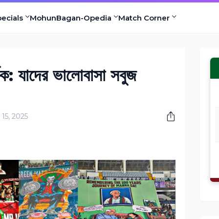
ecials
MohunBagan-Opedia
Match Corner
মর্থক: যাদের ভালোবাসা সবুজ
l 15, 2025