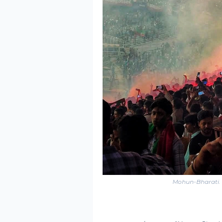
Mohun-Bharati. 