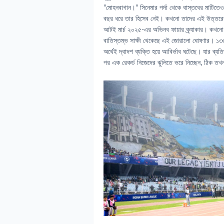
"মোহনবাগান।" সিনেমার পর্দা থেকে বাস্তবের মাটিত
বছর ধরে তার হিসেব নেই। কখনো তাদের এই উত্তরের স
আটই মার্চ ২০২৫-এর অভিনব ফায়ার ক্র্যাকার। কখনো
বাতিস্তম্ভ সাক্ষী থেকেছে এই জোরালো ঘোষণার। ১৩৬ 
অর্থেই দ্বাদশ ব্যক্তি হয়ে আবির্ভাব ঘটেছে। যার ব
পর এক রেকর্ড নিজেদের ঝুলিতে ভরে নিচ্ছেন, ঠিক তখ