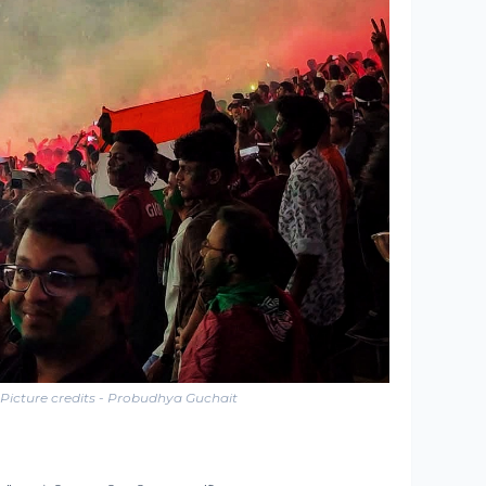
Picture credits - Probudhya Guchait